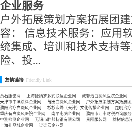
企业服务
户外拓展策划方案拓展团建
容： 信息技术服务：应用
统集成、培训和技术支持等
险、投...
友情链接
Friendly Link
黄石服装网
上海捷纳罗多式联运企业网
成都治白癜风医院企业网
天津市中滨涂料企业网
莆田白癜风企业网
户外拓展策划方案拓展团
濮阳治疗白癜风企业网
杉杉宏烨（天津）文化传播企业网
昆明治疗
重庆有白癜风医院企业网
南平电脑企业网
濮阳市汇丰财税咨询服务有限
中测检测企业网
无锡市胜邦特钢有限公司
贵阳服装网
榆树信息
上海礼品城企业网
柒柒云企业网